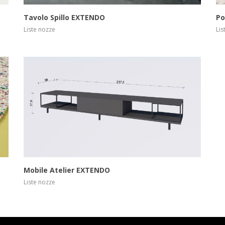
Tavolo Spillo EXTENDO
Po
Liste nozze
Lis
Scopri di più
Mobile Atelier EXTENDO
Liste nozze