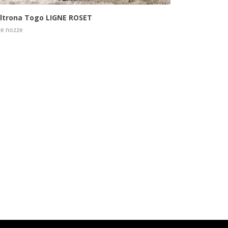
ltrona Togo LIGNE ROSET
te nozze