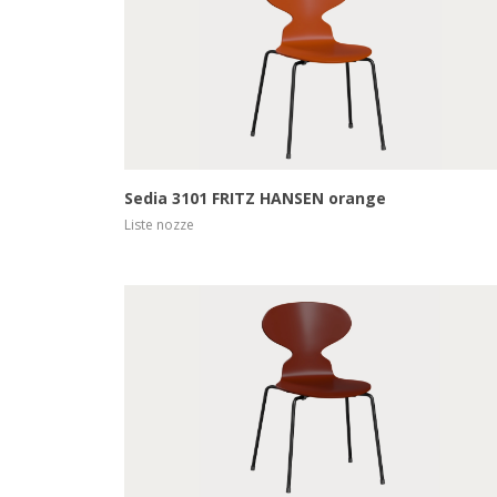
Scopri di più
Sedia 3101 FRITZ HANSEN orange
Liste nozze
Scopri di più