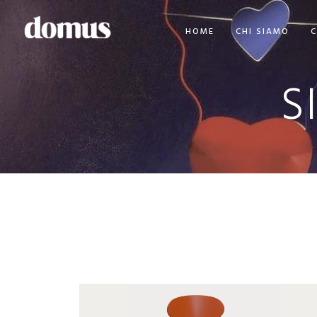
HOME
CHI SIAMO
C
S