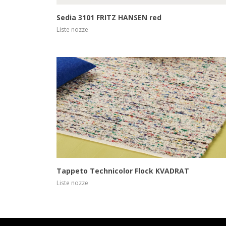
Sedia 3101 FRITZ HANSEN red
Liste nozze
Scopri di più
Tappeto Technicolor Flock KVADRAT
Liste nozze