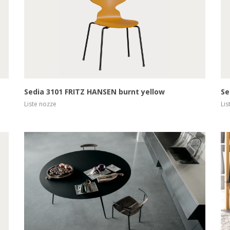
Scopri di più
Sedia 3101 FRITZ HANSEN burnt yellow
Se
Liste nozze
Lis
Scopri di più