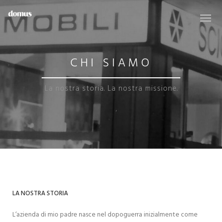
CHI SIAMO
La nostra storia. La nostra missione.
LA NOSTRA STORIA
L’azienda di mio padre nasce nel dopoguerra inizialmente come