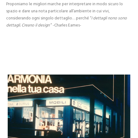
Proponiamo le migliori marche per interpretare in modo sicuro lo
spazio e dare una nota particolare all’ambiente in cui vivi,
considerando ogni singolo dettaglio… perché “
I dettagli nono sono
dettagli. Creano il design
” -Charles Eames-