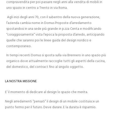
compravendita per poi passare negli anni alla vendita di mobili in
uno spazio in centro a Trento in via Roma.
Agli inizi degli anni 70, con il subentro della nuova generazione,
l’azienda cambia nome in Domus Proposte d’arredamento
spostandosi in una sede più grande in p.zza Centa e modificando
“coraggiosamente” vista l’epoca la proposta d’arredo, anticipando
quelle che saranno poi le linee guida del design nordico e
contemporaneo.
In tempi recenti Domus si sposta sulla via Brennero in uno spazio più
organico dove attualmente raccoglie tutti gli aspetti della cucina,
del domestico, del contract fino al singolo oggetto.
LA NOSTRA MISSIONE
E’ il momento di dedicare al design lo spazio che merita.
Negli arredamenti “pensati” il design di un mobile costituisce un
punto fermo per il futuro. Deve durare. E la durata è risparmio.