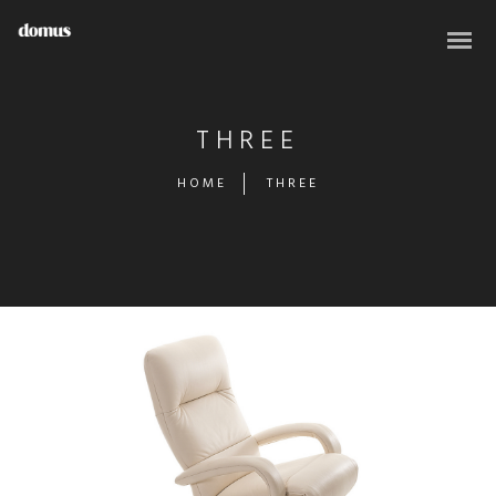
THREE
HOME
THREE