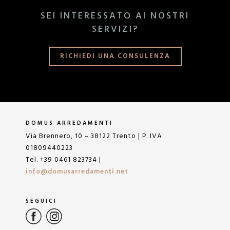
SEI INTERESSATO AI NOSTRI
SERVIZI?
RICHIEDI UNA CONSULENZA
DOMUS ARREDAMENTI
Via Brennero, 10 – 38122 Trento | P. IVA
01809440223
Tel. +39 0461 823734 |
info@domusarredamenti.net
SEGUICI