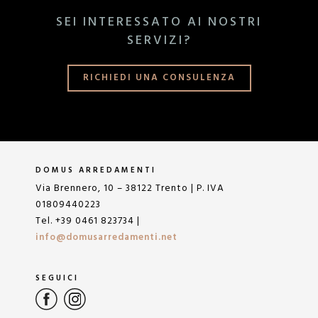
SEI INTERESSATO AI NOSTRI
SERVIZI?
RICHIEDI UNA CONSULENZA
DOMUS ARREDAMENTI
Via Brennero, 10 – 38122 Trento | P. IVA
01809440223
Tel. +39 0461 823734 |
info@domusarredamenti.net
SEGUICI