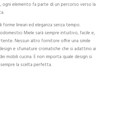
, ogni elemento fa parte di un percorso verso la
ta.
i forme lineari ed eleganza senza tempo.
trodomestici Miele sarà sempre intuitivo, facile e,
tente. Nessun altro fornitore offre una simile
i design e sfumature cromatiche che si adattino ai
 dei mobili cucina. E non importa quale design si
à sempre la scelta perfetta.