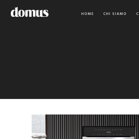
HOME
CHI SIAMO
C