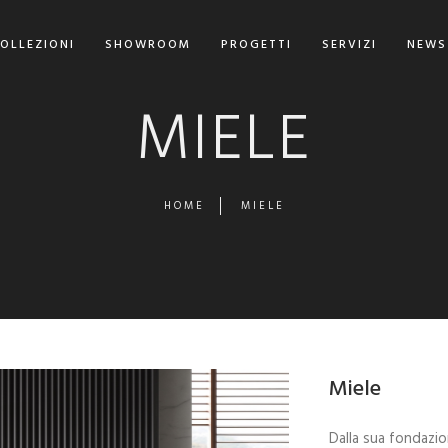
OLLEZIONI
SHOWROOM
PROGETTI
SERVIZI
NEWS
MIELE
HOME
MIELE
Miele
Dalla sua fondazio