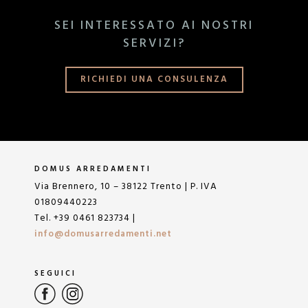
SEI INTERESSATO AI NOSTRI
SERVIZI?
RICHIEDI UNA CONSULENZA
DOMUS ARREDAMENTI
Via Brennero, 10 – 38122 Trento | P. IVA
01809440223
Tel. +39 0461 823734 |
info@domusarredamenti.net
SEGUICI