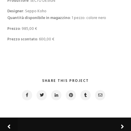
Produttore
: SECTO DESIGN
Designer
: Seppo Koho
Quantità disponibile in magazzino
: 1 pezzo: colore nero
Prezzo
: 985,00 €
Prezzo scontato
: 600,00 €
SHARE THIS PROJECT