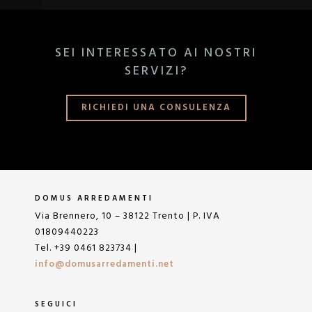
SEI INTERESSATO AI NOSTRI
SERVIZI?
RICHIEDI UNA CONSULENZA
DOMUS ARREDAMENTI
Via Brennero, 10 – 38122 Trento | P. IVA
01809440223
Tel. +39 0461 823734 |
info@domusarredamenti.net
SEGUICI