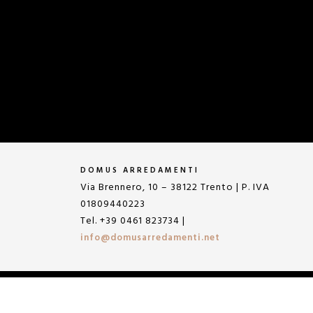
DOMUS ARREDAMENTI
Via Brennero, 10 – 38122 Trento | P. IVA
01809440223
Tel. +39 0461 823734 |
info@domusarredamenti.net