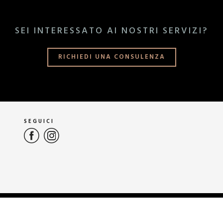
SEI INTERESSATO AI NOSTRI SERVIZI?
RICHIEDI UNA CONSULENZA
SEGUICI