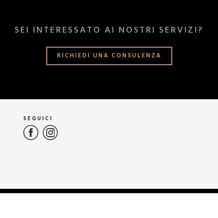
SEI INTERESSATO AI NOSTRI SERVIZI?
RICHIEDI UNA CONSULENZA
SEGUICI