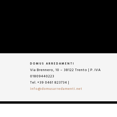
DOMUS ARREDAMENTI
Via Brennero, 10 – 38122 Trento | P. IVA
01809440223
Tel. +39 0461 823734 |
info@domusarredamenti.net